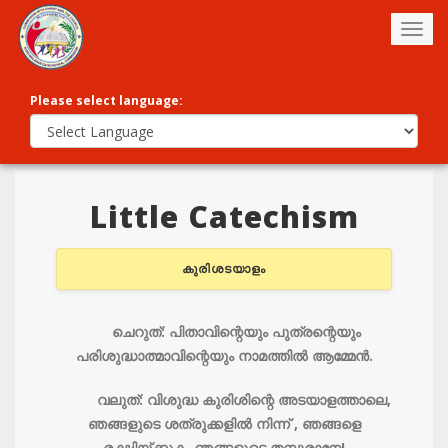
Togg
navig
Please select language:
Little Catechism
കുരിശടയാളം
ചെറുത്: പിതാവിന്റെയും പുത്രന്റെയും
പരിശുദ്ധാത്മാവിന്റെയും നാമത്തില്‍ ആമ്മേന്‍.
വലുത്: വിശുദ്ധ കുരിശിന്റെ അടയാളത്താലെ,
ഞങ്ങളുടെ ശത്രുക്കളില്‍ നിന്ന് , ഞങ്ങളെ
രക്ഷിയ്ക്കുക, ഞങ്ങളുടെ തമ്പുരാനേ!