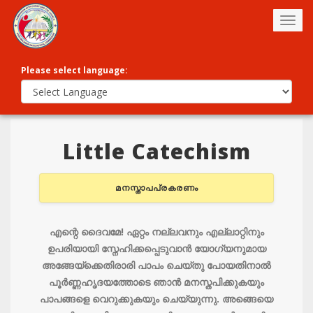
Togg
navig
Please select language:
Little Catechism
മനസ്താപപ്രകരണം
എന്റെ ദൈവമേ! ഏറ്റം നല്ലവനും എല്ലാറ്റിനും
ഉപരിയായി സ്നേഹിക്കപ്പെടുവാന്‍ യോഗ്യനുമായ
അങ്ങേയ്ക്കെതിരാരി പാപം ചെയ്തു പോയതിനാല്‍
പൂര്‍ണ്ണഹൃദയത്തോടെ ഞാന്‍ മനസ്തപിക്കുകയും
പാപങ്ങളെ വെറുക്കുകയും ചെയ്യുന്നു. അങ്ങെയെ