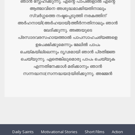
ഞാന്‍ സ്നേഹിക്കുന്നു. എന്റെ പാപങ്ങളാല്‍ എന്റെ
ആത്മാവിനെ അശുദ്ധമാക്കിയതിനാലും
സ്വര്‍ഗ്ഗത്തെ നഷ്ടപ്പെടുത്തി നരകത്തിന്
അര്‍ഹനായി(അര്‍ഹയായി)ത്തീര്‍ന്നതിനാലും ഞാന്‍
ഖേദിക്കുന്നു. അങ്ങയുടെ
പ്രസാദവരസഹായത്താല്‍ പാപസാഹചര്യങ്ങളെ
ഉപേക്ഷിക്കുമെന്നും മേലില്‍ പാപം
ചെയ്കയില്ലെന്നും ദൃഢമായി ഞാന്‍ പ്രതിജ്ഞ
ചെയ്യുന്നു. ഏതെങ്കിലുമൊരു പാപം ചെയ്യുക
എന്നതിനേക്കാള്‍ മരിക്കാനും ഞാന്‍
സന്നദ്ധനാ(സന്നദ്ധയാ)യിരിക്കുന്നു. അമ്മേന്‍
Daily Saints
Motivational Stories
Short Films
Action