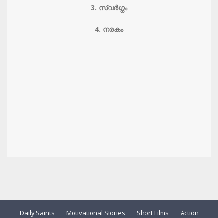
3. സ്വര്‍ഗ്ഗം
4. നരകം
Daily Saints
Motivational Stories
Short Films
Action