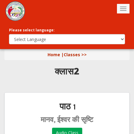
Togg
navig
Please select language:
Home |
Classes >>
क्लास2
पाठ 1
मानव, ईश्वर की सृष्टि
Audio Class