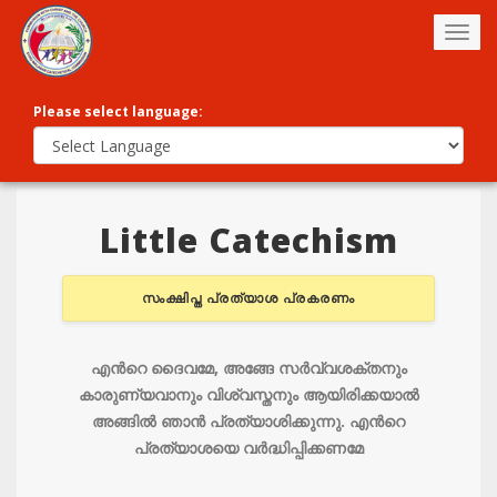
Togg
navig
Please select language:
Little Catechism
സംക്ഷിപ്ത പ്രത്യാശ പ്രകരണം
എന്‍റെ ദൈവമേ, അങ്ങേ സര്‍വ്വശക്തനും
കാരുണ്യവാനും വിശ്വസ്തനും ആയിരിക്കയാല്‍
അങ്ങില്‍ ഞാന്‍ പ്രത്യാശിക്കുന്നു‍. എന്‍റെ
പ്രത്യാശയെ വര്‍ദ്ധിപ്പിക്കണമേ